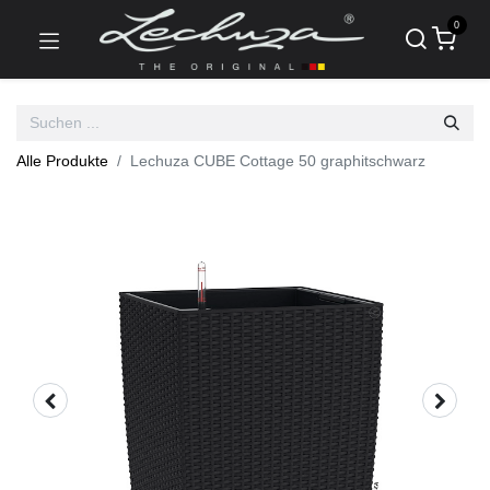
0
Alle Produkte
Lechuza CUBE Cottage 50 graphitschwarz