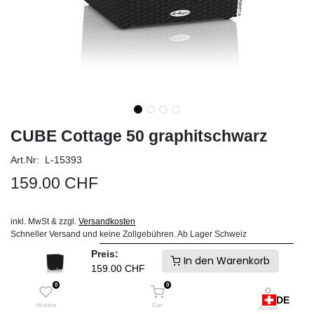
CUBE Cottage 50 graphitschwarz
Art.Nr: L-15393
159.00
CHF
inkl. MwSt & zzgl.
Versandkosten
Schneller Versand und keine Zollgebühren. Ab Lager Schweiz
Preis:
IN DEN WARENKORB
In den Warenkorb
159.00
CHF
0
0
Auf die Wunschliste
DE
Wishlist
Cart
Account