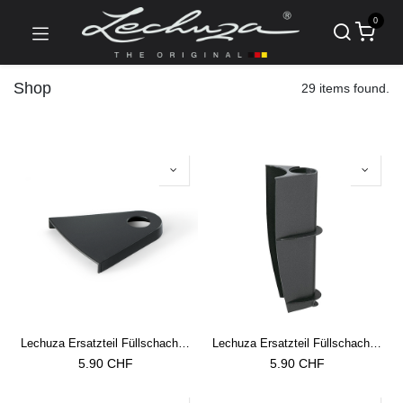
0
Shop
29 items found.
Lechuza Ersatzteil Füllschachtdeckel zu Classico 18
Lechuza Ersatzteil Füllschacht zu Classico 18
5.90
CHF
5.90
CHF