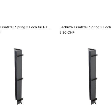
Add to Cart
Add to Cart
Lechuza Ersatzteil Spring 2 Loch für Rankgitter 30 schwarz
F
8.90
CHF