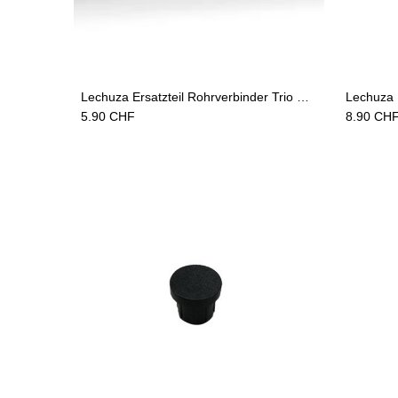
Add to Cart
Lechuza Ersatzteil Rohrverbinder Trio Cottage 30/40 Rankgitter
5.90
CHF
8.90
CH