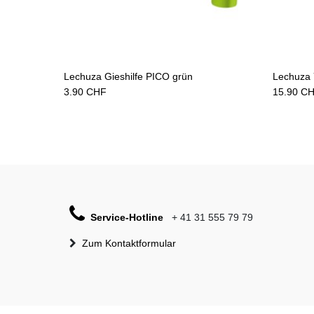
Add to Cart
Lechuza Gieshilfe PICO grün
3.90
CHF
15.90
CH
Service-Hotline
+ 41 31 555 79 79
Zum Kontaktformular