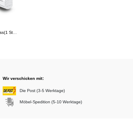
Lechuza Balkonkastenhalter Weiss(1 Stück = 1 Paar) weiss
Wir verschicken mit:
Die Post (3-5 Werktage)
Möbel-Spedition (5-10 Werktage)