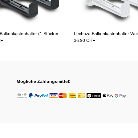
Add to Cart
Add to Cart
Lechuza Balkonkastenhalter (1 Stück = 1 Paar) schwarz
F
36.90
CHF
Mögliche Zahlungsmittel: