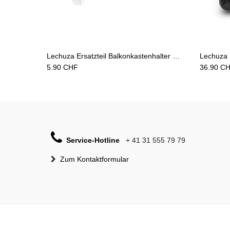
Add to Cart
Lechuza Ersatzteil Balkonkastenhalter Stellschraube weiss
5.90
CHF
36.90
CH
Service-Hotline
+ 41 31 555 79 79
Zum Kontaktformular