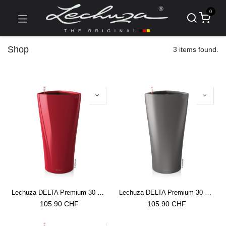
0
Shop
3 items found.
Lechuza DELTA Premium 30 scarlet rot hochglanz
Lechuza DELTA Premium 30 anthrazit metallic
105.90
CHF
105.90
CHF