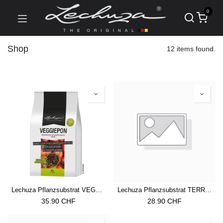
0
Shop
12 items found.
Lechuza Pflanzsubstrat VEGGIEPON 12 Liter
Lechuza Pflanzsubstrat TERRAPON 12 Liter
35.90
CHF
28.90
CHF