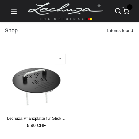
0
Shop
1 items found.
Lechuza Pflanzplatte für Sticksysteme (exkl. YULA) schwarz
5.90
CHF