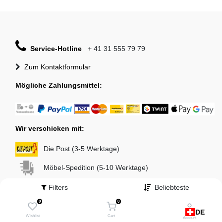
Service-Hotline
+ 41 31 555 79 79
Zum Kontaktformular
Mögliche Zahlungsmittel:
Wir verschicken mit:
Die Post (3-5 Werktage)
Möbel-Spedition (5-10 Werktage)
Filters
Beliebteste
0
0
DE
Wishlist
Cart
Account