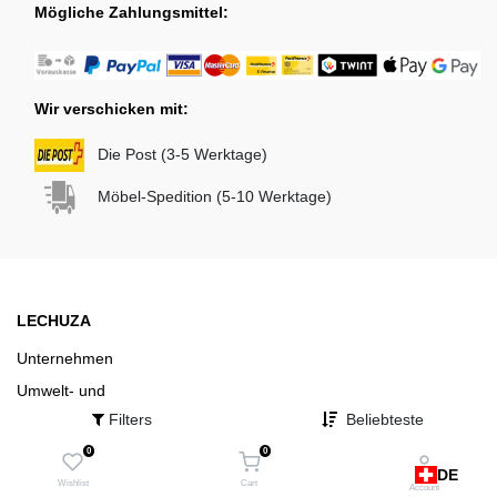
Mögliche Zahlungsmittel:
Wir verschicken mit:
Die Post (3-5 Werktage)
Möbel-Spedition (5-10 Werktage)
LECHUZA
Unternehmen
Umwelt- und
Energiepolitik
Filters
Beliebteste
Presse
0
0
DE
Wishlist
Cart
Account