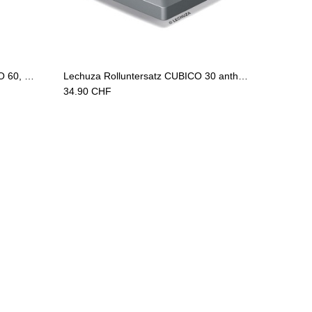
Add to Cart
Lechuza Rolluntersatz CLASSICO 60, CUBE 50, CURSIVO 50 schwarz
Lechuza Rolluntersatz CUBICO 30 anthrazit metallic
34.90
CHF