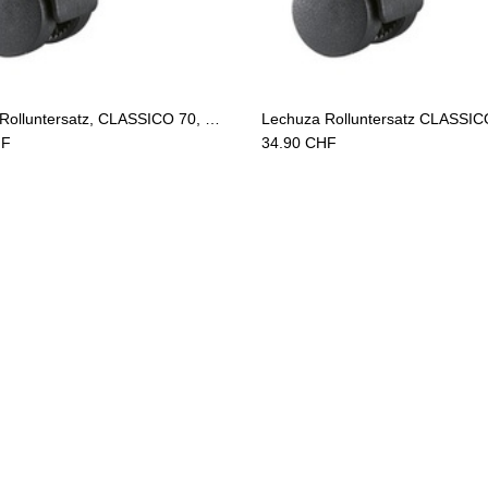
Add to Cart
Add to Cart
Lechuza Rolluntersatz, CLASSICO 70, HAVALO 60 schwarz
F
34.90
CHF