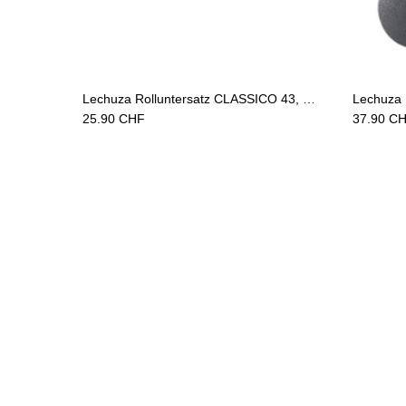
Add to Cart
Lechuza Rolluntersatz CLASSICO 43, QUADRO 43, PURO 50 schwarz
25.90
CHF
37.90
CH