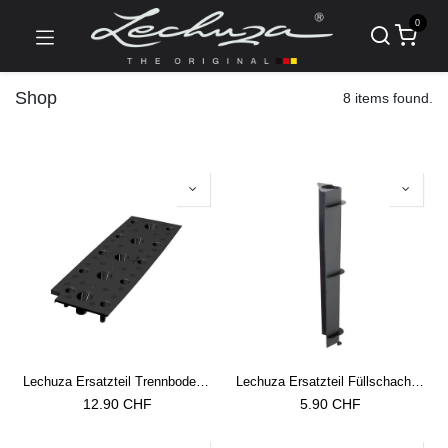
0
Shop
8 items found.
Lechuza Ersatzteil Trennboden zu Cararo Premium
Lechuza Ersatzteil Füllschacht zu Cararo Premium
12.90
CHF
5.90
CHF