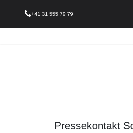
+41 31 555 79 79
Pflanz
Pressekontakt S