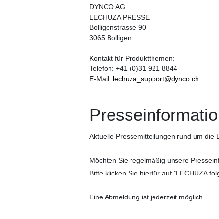
DYNCO AG
LECHUZA PRESSE
Bolligenstrasse 90
3065 Bolligen
Kontakt für Produktthemen:
Telefon: +41 (0)31 921 8844
E-Mail:
lechuza_support@dynco.ch
Presseinformatio
Aktuelle Pressemitteilungen rund um di
Möchten Sie regelmäßig unsere Presseinf
Bitte klicken Sie hierfür auf "LECHUZA f
Eine Abmeldung ist jederzeit möglich.