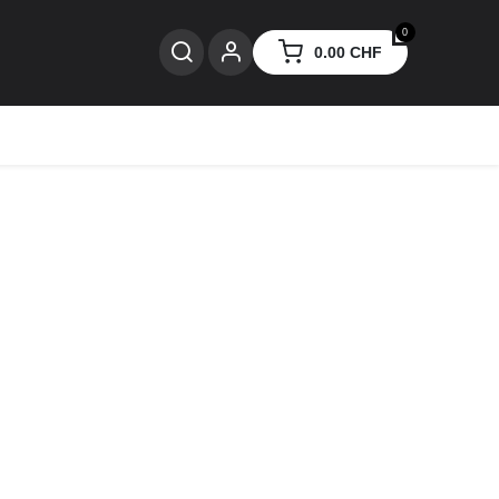
0
0.00
CHF
nzen