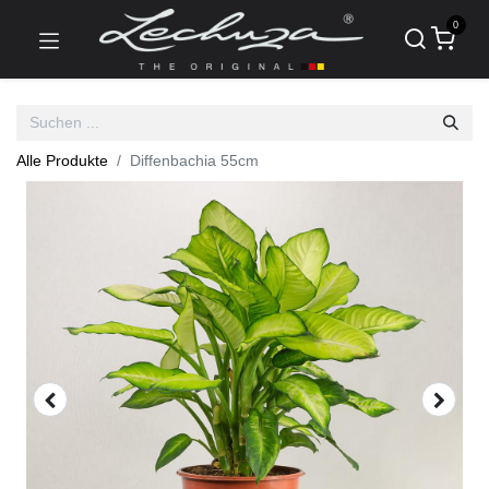
0
Alle Produkte
Diffenbachia 55cm