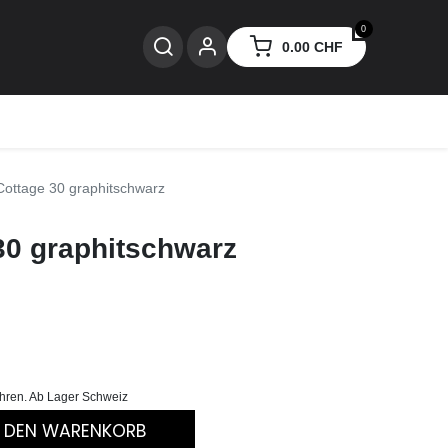
0
0.00
CHF
nzen
ottage 30 graphitschwarz
0 graphitschwarz
ühren. Ab Lager Schweiz
N DEN WARENKORB