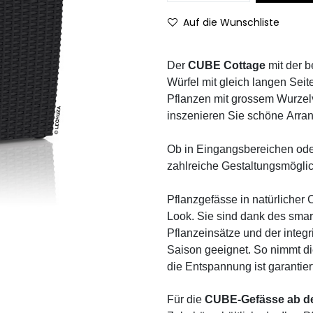
Auf die Wunschliste
Der
CUBE Cottage
mit der be
Würfel mit gleich langen Seit
Pflanzen mit grossem Wurzel
inszenieren Sie schöne Arra
Ob in Eingangsbereichen ode
zahlreiche Gestaltungsmöglic
Pflanzgefässe in natürlicher 
Look. Sie sind dank des sm
Pflanzeinsätze und der integr
Saison geeignet. So nimmt 
die Entspannung ist garantier
Für die
CUBE-Gefässe ab de