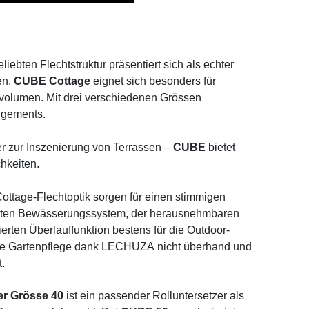
liebten Flechtstruktur präsentiert sich als echter
en.
CUBE Cottage
eignet sich besonders für
volumen. Mit drei verschiedenen Grössen
ngements.
r zur Inszenierung von Terrassen –
CUBE
bietet
hkeiten.
Cottage-Flechtoptik sorgen für einen stimmigen
arten Bewässerungssystem, der herausnehmbaren
ierten Überlauffunktion bestens für die Outdoor-
die Gartenpflege dank LECHUZA nicht überhand und
t.
r Grösse 40
ist ein passender Rolluntersetzer als