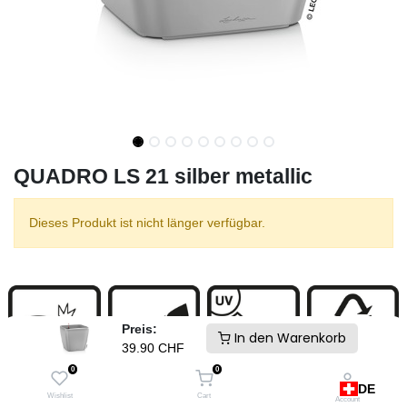
QUADRO LS 21 silber metallic
Dieses Produkt ist nicht länger verfügbar.
Preis:
In den Warenkorb
39.90
CHF
0
0
DE
Wishlist
Cart
Account