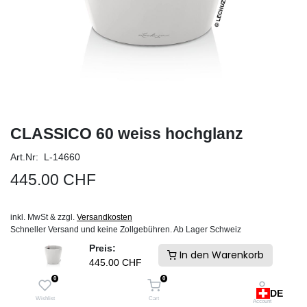
CLASSICO 60 weiss hochglanz
Art.Nr: L-14660
445.00
CHF
inkl. MwSt & zzgl.
Versandkosten
Schneller Versand und keine Zollgebühren. Ab Lager Schweiz
Preis:
IN DEN WARENKORB
In den Warenkorb
445.00
CHF
0
0
Auf die Wunschliste
DE
Wishlist
Cart
Account