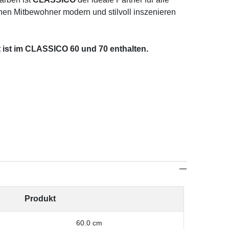
ünen Mitbewohner modern und stilvoll inszenieren
ist im CLASSICO 60 und 70 enthalten.
Produkt
60.0
cm