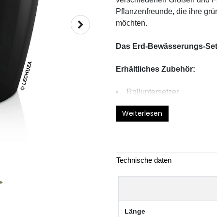
Pflanzenfreunde, die ihre gr
möchten.
Das Erd-Bewässerungs-Set 
Erhältliches Zubehör:
Rolluntersetzer
Weiterlesen
Technische daten
Länge