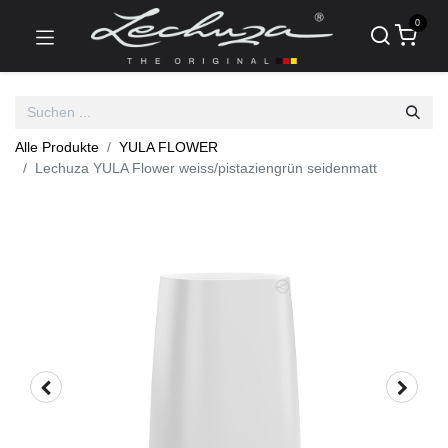
0
Alle Produkte
YULA FLOWER
Lechuza YULA Flower weiss/pistaziengrün seidenmatt