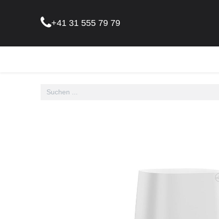
+41 31 555 79 79
Pflanz