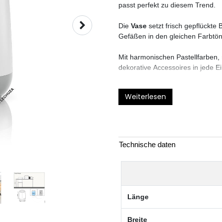
passt perfekt zu diesem Trend.
Die
Vase
setzt frisch gepflückt
Gefäßen in den gleichen Farbtö
Mit harmonischen Pastellfarben
dekorative Accessoires in jede Ei
Weiterlesen
Technische daten
Länge
Breite