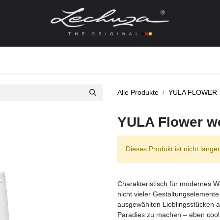
gefässe
Zubehör + Ersatzteile
Topf + Pflanze
Pfla
Alle Produkte
YULA FLOWER
YULA Flower we
Dieses Produkt ist nicht länger
Charakteristisch für modernes Wo
nicht vieler Gestaltungselemente
ausgewählten Lieblingsstücken a
Paradies zu machen – eben cool