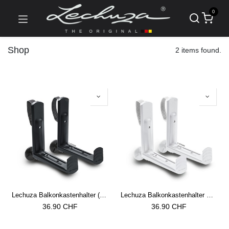
0
Shop
2 items found.
Lechuza Balkonkastenhalter (1 Stück = 1 Paar) schwarz
Lechuza Balkonkastenhalter Weiss(1 Stück = 1 Paar) weiss
36.90
CHF
36.90
CHF