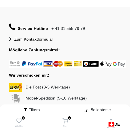
Service-Hotline
+ 41 31 555 79 79
Zum Kontaktformular
Mögliche Zahlungsmittel:
Wir verschicken mit:
Die Post (3-5 Werktage)
Möbel-Spedition (5-10 Werktage)
Filters
Beliebteste
0
0
DE
Wishlist
Cart
Account