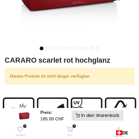
CARARO scarlet rot hochglanz
Dieses Produkt ist nicht länger verfügbar.
Preis:
In den Warenkorb
185.00
CHF
0
0
DE
Wishlist
Cart
Account