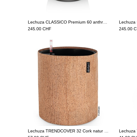
Add to Cart
Lechuza CLASSICO Premium 60 anthrazit metallic
245.00
CHF
245.00
C
Add to Cart
Lechuza TRENDCOVER 32 Cork natur hell
Lechuza