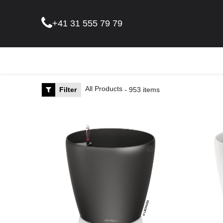
+41 31 555 79 79
Pflanz
All Products
Filter
- 953 items