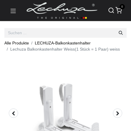
0
Alle Produkte
LECHUZA-Balkonkastenhalter
Lechuza Balkonkastenhalter Weiss(1 Stück = 1 Paar) weiss