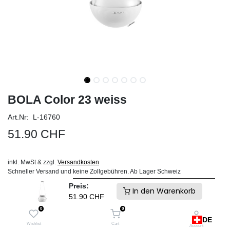
BOLA Color 23 weiss
Art.Nr: L-16760
51.90
CHF
inkl. MwSt & zzgl.
Versandkosten
Schneller Versand und keine Zollgebühren. Ab Lager Schweiz
Preis:
IN DEN WARENKORB
In den Warenkorb
51.90
CHF
0
0
Auf die Wunschliste
DE
Wishlist
Cart
Account