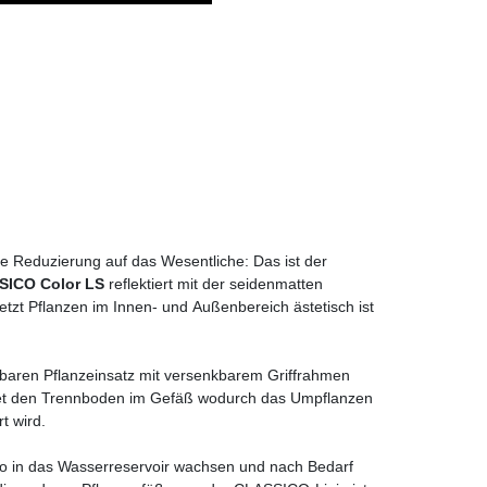
ie Reduzierung auf das Wesentliche: Das ist der
SICO Color LS
reflektiert mit der seidenmatten
setzt Pflanzen im Innen- und Außenbereich ästetisch ist
baren Pflanzeinsatz mit versenkbarem Griffrahmen
ldet den Trennboden im Gefäß wodurch das Umpflanzen
t wird.
 in das Wasserreservoir wachsen und nach Bedarf