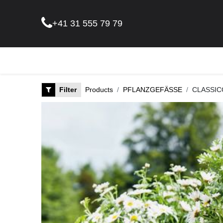
+41 31 555 79 79
Pflanz
Filter
Products
PFLANZGEFÄSSE
CLASSIC