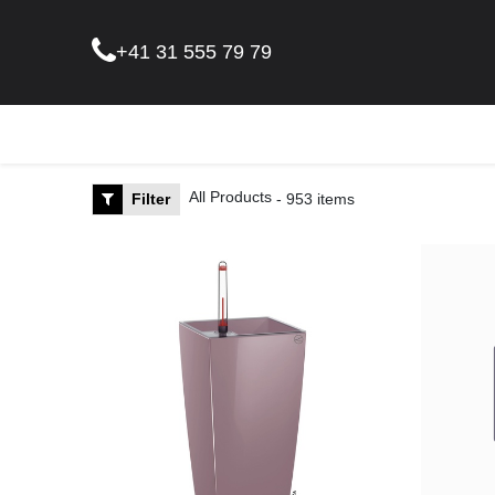
+41 31 555 79 79
Pflanz
All Products
Filter
- 953 items