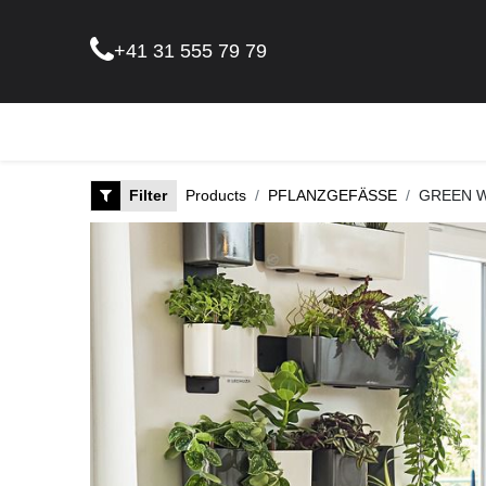
+41 31 555 79 79
Pflanz
Filter
Products
PFLANZGEFÄSSE
GREEN W