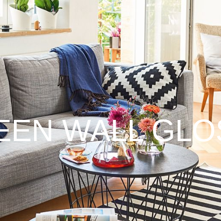
EEN WALL GLO