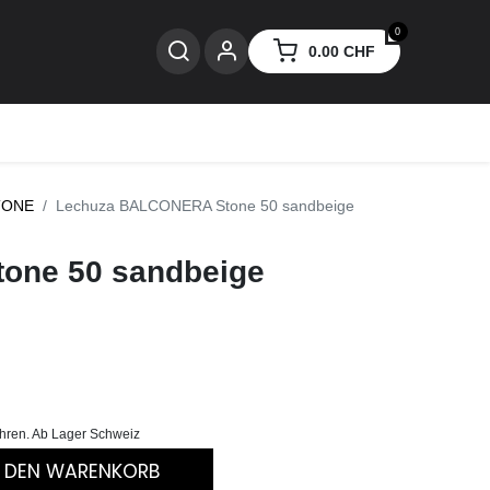
0
0.00
CHF
nzen
TONE
Lechuza BALCONERA Stone 50 sandbeige
one 50 sandbeige
ühren. Ab Lager Schweiz
N DEN WARENKORB