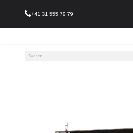
+41 31 555 79 79
Pflanz