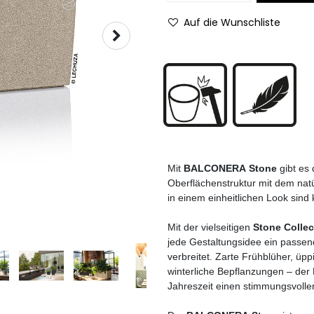
Auf die Wunschliste
Mit
BALCONERA Stone
gibt es
Oberflächenstruktur mit dem nat
in einem einheitlichen Look sin
Mit der vielseitigen
Stone Colle
jede Gestaltungsidee ein passe
verbreitet. Zarte Frühblüher, ü
winterliche Bepflanzungen – der 
Jahreszeit einen stimmungsvolle