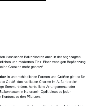
 den klassischen Balkonkasten auch in der angesagten
ürlichen und modernen Flair. Einer trendigen Bepflanzung
d keine Grenzen mehr gesetzt!
ction
in unterschiedlichen Formen und Größen gibt es für
ndes Gefäß, das rustikalen Charme im Außenbereich
ppige Sommerblüten, herbstliche Arrangements oder
Balkonkasten in Naturstein-Optik bietet zu jeder
n Kontrast zu den Pflanzen.